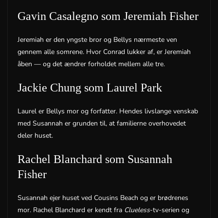
Gavin Casalegno som Jeremiah Fisher
Jeremiah er den yngste bror og Bellys nærmeste ven
gennem alle somrene. Hvor Conrad lukker af, er Jeremiah
åben — og det ændrer forholdet mellem alle tre.
Jackie Chung som Laurel Park
Laurel er Bellys mor og forfatter. Hendes livslange venskab
med Susannah er grunden til, at familierne overhovedet
deler huset.
Rachel Blanchard som Susannah
Fisher
Susannah ejer huset ved Cousins Beach og er brødrenes
mor. Rachel Blanchard er kendt fra
Clueless
-tv-serien og