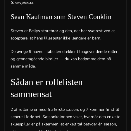
Snowpiercer
.
Sean Kaufman som Steven Conklin
Steven er Bellys storebror og den, der har sværest ved at
acceptere, at hans lillesøster ikke længere er barn.
De øvrige 9 navne i tabellen dækker tilbagevendende roller
og gennemgående biroller — du kan bedømme dem på
samme måde.
Sådan er rollelisten
sammensat
2 af rollerne er med fra første sæson, og 7 kommer først til
senere i forløbet. Sæsonkolonnen viser, hvornår den enkelte
skuespiller er på skærmen: et enkelt tal betyder én sæson,