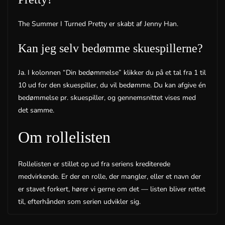
The Summer I Turned Pretty er skabt af Jenny Han.
Kan jeg selv bedømme skuespillerne?
Ja. I kolonnen “Din bedømmelse” klikker du på et tal fra 1 til
10 ud for den skuespiller, du vil bedømme. Du kan afgive én
bedømmelse pr. skuespiller, og gennemsnittet vises med
det samme.
Om rollelisten
Rollelisten er stillet op ud fra seriens krediterede
medvirkende. Er der en rolle, der mangler, eller et navn der
er stavet forkert, hører vi gerne om det — listen bliver rettet
til, efterhånden som serien udvikler sig.