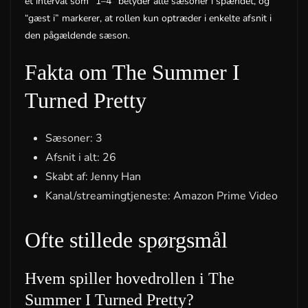
et interval som “1–4” betyder alle sæsoner i spændet, og
“gæst i” markerer, at rollen kun optræder i enkelte afsnit i
den pågældende sæson.
Fakta om The Summer I
Turned Pretty
Sæsoner: 3
Afsnit i alt: 26
Skabt af: Jenny Han
Kanal/streamingtjeneste: Amazon Prime Video
Ofte stillede spørgsmål
Hvem spiller hovedrollen i The
Summer I Turned Pretty?