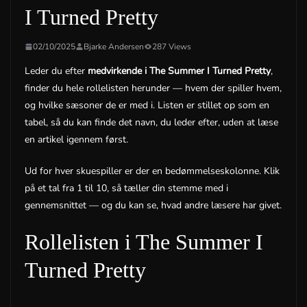
I Turned Pretty
02/10/2025
Bjarke Andersen
287 Views
Leder du efter
medvirkende i The Summer I Turned Pretty
,
finder du hele rollelisten herunder — hvem der spiller hvem,
og hvilke sæsoner de er med i. Listen er stillet op som en
tabel, så du kan finde det navn, du leder efter, uden at læse
en artikel igennem først.
Ud for hver skuespiller er der en bedømmelseskolonne. Klik
på et tal fra 1 til 10, så tæller din stemme med i
gennemsnittet — og du kan se, hvad andre læsere har givet.
Rollelisten i The Summer I
Turned Pretty