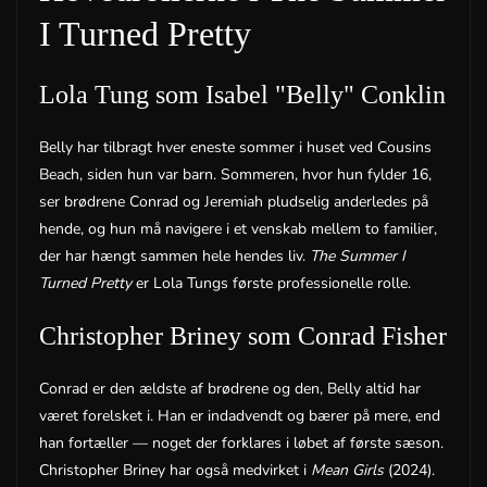
I Turned Pretty
Lola Tung som Isabel "Belly" Conklin
Belly har tilbragt hver eneste sommer i huset ved Cousins
Beach, siden hun var barn. Sommeren, hvor hun fylder 16,
ser brødrene Conrad og Jeremiah pludselig anderledes på
hende, og hun må navigere i et venskab mellem to familier,
der har hængt sammen hele hendes liv.
The Summer I
Turned Pretty
er Lola Tungs første professionelle rolle.
Christopher Briney som Conrad Fisher
Conrad er den ældste af brødrene og den, Belly altid har
været forelsket i. Han er indadvendt og bærer på mere, end
han fortæller — noget der forklares i løbet af første sæson.
Christopher Briney har også medvirket i
Mean Girls
(2024).