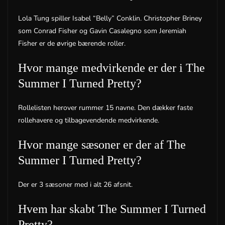
Lola Tung spiller Isabel “Belly” Conklin. Christopher Briney
som Conrad Fisher og Gavin Casalegno som Jeremiah
Fisher er de øvrige bærende roller.
Hvor mange medvirkende er der i The
Summer I Turned Pretty?
Rollelisten herover rummer 15 navne. Den dækker faste
rollehavere og tilbagevendende medvirkende.
Hvor mange sæsoner er der af The
Summer I Turned Pretty?
Der er 3 sæsoner med i alt 26 afsnit.
Hvem har skabt The Summer I Turned
Pretty?