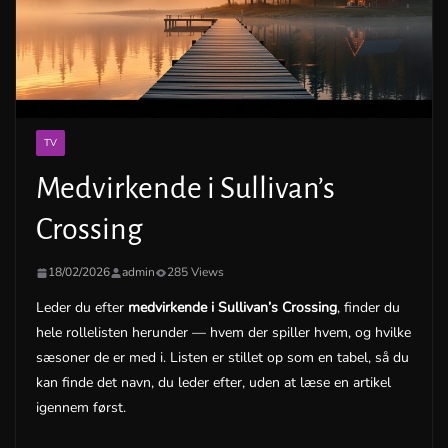
TV
Medvirkende i Sullivan’s
Crossing
18/02/2026
admin
285 Views
Leder du efter
medvirkende i Sullivan’s Crossing
, finder du
hele rollelisten herunder — hvem der spiller hvem, og hvilke
sæsoner de er med i. Listen er stillet op som en tabel, så du
kan finde det navn, du leder efter, uden at læse en artikel
igennem først.