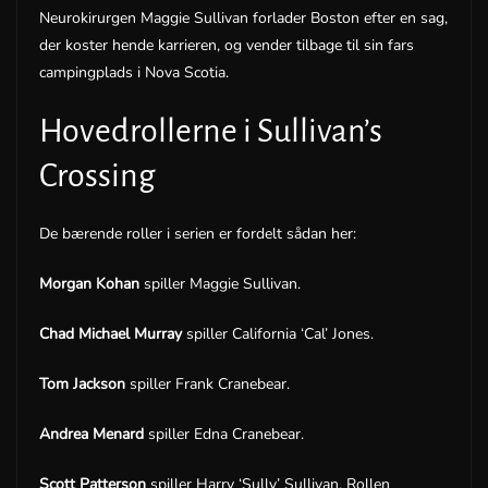
Neurokirurgen Maggie Sullivan forlader Boston efter en sag,
der koster hende karrieren, og vender tilbage til sin fars
campingplads i Nova Scotia.
Hovedrollerne i Sullivan’s
Crossing
De bærende roller i serien er fordelt sådan her:
Morgan Kohan
spiller Maggie Sullivan.
Chad Michael Murray
spiller California ‘Cal’ Jones.
Tom Jackson
spiller Frank Cranebear.
Andrea Menard
spiller Edna Cranebear.
Scott Patterson
spiller Harry ‘Sully’ Sullivan. Rollen