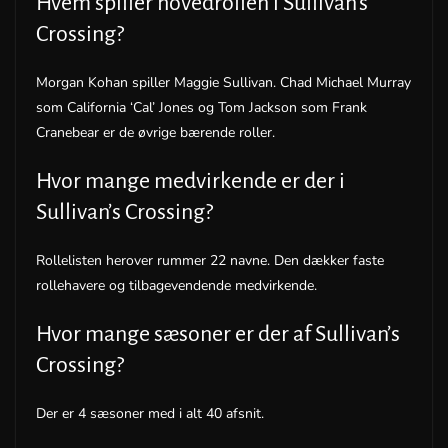
Hvem spiller hovedrollen i Sullivan’s
Crossing?
Morgan Kohan spiller Maggie Sullivan. Chad Michael Murray
som California ‘Cal’ Jones og Tom Jackson som Frank
Cranebear er de øvrige bærende roller.
Hvor mange medvirkende er der i
Sullivan’s Crossing?
Rollelisten herover rummer 22 navne. Den dækker faste
rollehavere og tilbagevendende medvirkende.
Hvor mange sæsoner er der af Sullivan’s
Crossing?
Der er 4 sæsoner med i alt 40 afsnit.