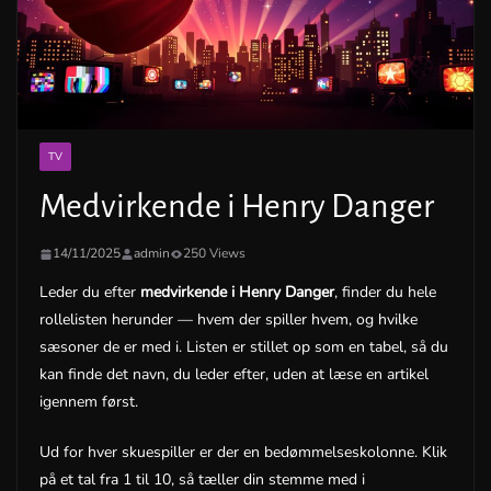
TV
Medvirkende i Henry Danger
14/11/2025
admin
250 Views
Leder du efter
medvirkende i Henry Danger
, finder du hele
rollelisten herunder — hvem der spiller hvem, og hvilke
sæsoner de er med i. Listen er stillet op som en tabel, så du
kan finde det navn, du leder efter, uden at læse en artikel
igennem først.
Ud for hver skuespiller er der en bedømmelseskolonne. Klik
på et tal fra 1 til 10, så tæller din stemme med i