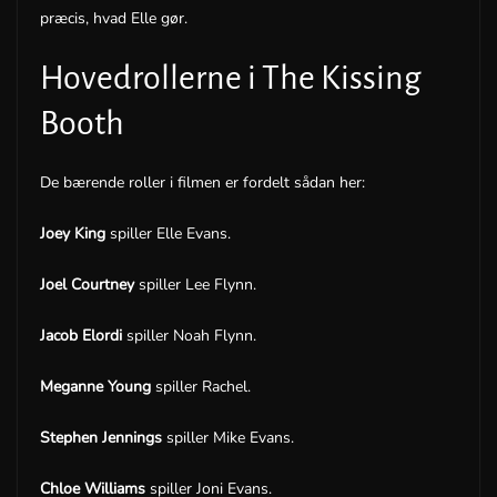
præcis, hvad Elle gør.
Hovedrollerne i The Kissing
Booth
De bærende roller i filmen er fordelt sådan her:
Joey King
spiller Elle Evans.
Joel Courtney
spiller Lee Flynn.
Jacob Elordi
spiller Noah Flynn.
Meganne Young
spiller Rachel.
Stephen Jennings
spiller Mike Evans.
Chloe Williams
spiller Joni Evans.