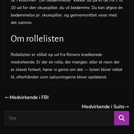
Ja. I kolonnen “Din bedømmelse” klikker du på et tal fra 1 til
10 ud for den skuespiller, du vil bedømme. Du kan afgive én
bedømmelse pr. skuespiller, og gennemsnittet vises med
det samme.
Om rollelisten
Rollelisten er stillet op ud fra filmens krediterede
medvirkende. Er der en rolle, der mangler, eller et navn der
er stavet forkert, hører vi gerne om det — listen bliver rettet
til, efterhånden som oplysningerne bliver opdateret.
Medvirkende i FBI
Medvirkende i Suits