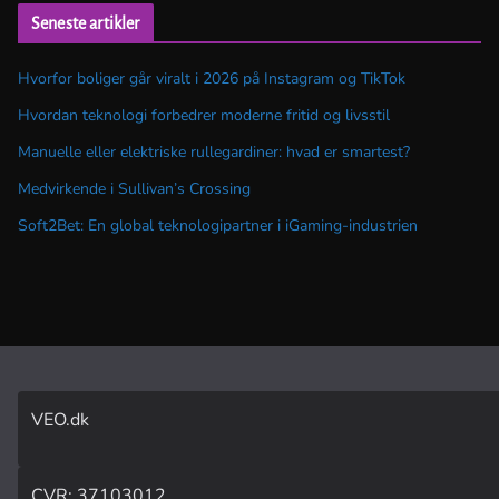
Seneste artikler
Hvorfor boliger går viralt i 2026 på Instagram og TikTok
Hvordan teknologi forbedrer moderne fritid og livsstil
Manuelle eller elektriske rullegardiner: hvad er smartest?
Medvirkende i Sullivan’s Crossing
Soft2Bet: En global teknologipartner i iGaming-industrien
VEO.dk
CVR: 37103012