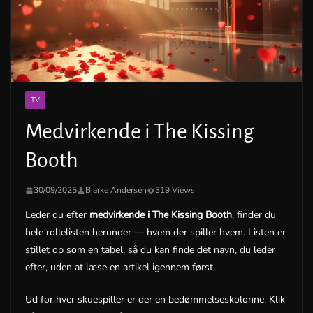
TV
Medvirkende i The Kissing
Booth
30/09/2025
Bjarke Andersen
319 Views
Leder du efter
medvirkende i The Kissing Booth
, finder du
hele rollelisten herunder — hvem der spiller hvem. Listen er
stillet op som en tabel, så du kan finde det navn, du leder
efter, uden at læse en artikel igennem først.
Ud for hver skuespiller er der en bedømmelseskolonne. Klik