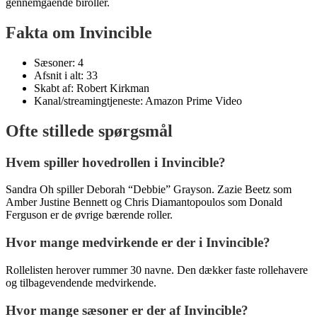
gennemgående biroller.
Fakta om Invincible
Sæsoner: 4
Afsnit i alt: 33
Skabt af: Robert Kirkman
Kanal/streamingtjeneste: Amazon Prime Video
Ofte stillede spørgsmål
Hvem spiller hovedrollen i Invincible?
Sandra Oh spiller Deborah “Debbie” Grayson. Zazie Beetz som
Amber Justine Bennett og Chris Diamantopoulos som Donald
Ferguson er de øvrige bærende roller.
Hvor mange medvirkende er der i Invincible?
Rollelisten herover rummer 30 navne. Den dækker faste rollehavere
og tilbagevendende medvirkende.
Hvor mange sæsoner er der af Invincible?