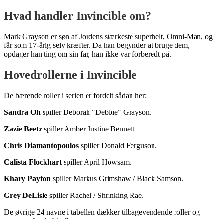
Hvad handler Invincible om?
Mark Grayson er søn af Jordens stærkeste superhelt, Omni-Man, og
får som 17-årig selv kræfter. Da han begynder at bruge dem,
opdager han ting om sin far, han ikke var forberedt på.
Hovedrollerne i Invincible
De bærende roller i serien er fordelt sådan her:
Sandra Oh
spiller Deborah "Debbie" Grayson.
Zazie Beetz
spiller Amber Justine Bennett.
Chris Diamantopoulos
spiller Donald Ferguson.
Calista Flockhart
spiller April Howsam.
Khary Payton
spiller Markus Grimshaw / Black Samson.
Grey DeLisle
spiller Rachel / Shrinking Rae.
De øvrige 24 navne i tabellen dækker tilbagevendende roller og