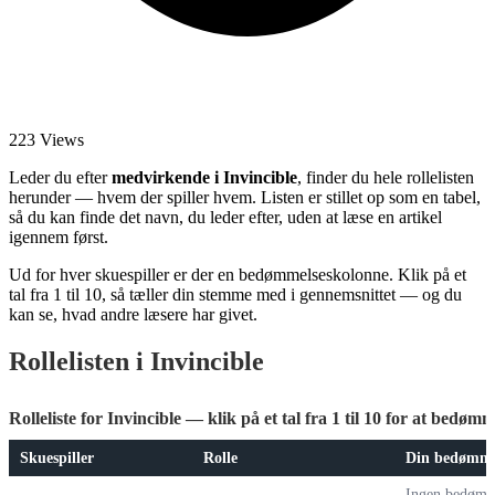
223 Views
Leder du efter
medvirkende i Invincible
, finder du hele rollelisten
herunder — hvem der spiller hvem. Listen er stillet op som en tabel,
så du kan finde det navn, du leder efter, uden at læse en artikel
igennem først.
Ud for hver skuespiller er der en bedømmelseskolonne. Klik på et
tal fra 1 til 10, så tæller din stemme med i gennemsnittet — og du
kan se, hvad andre læsere har givet.
Rollelisten i Invincible
Rolleliste for Invincible — klik på et tal fra 1 til 10 for at bedømm
Skuespiller
Rolle
Din bedømme
Ingen bedømm