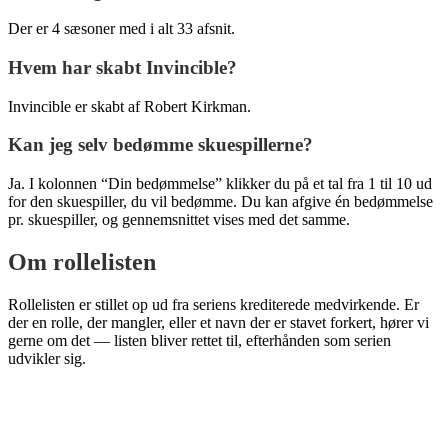
Der er 4 sæsoner med i alt 33 afsnit.
Hvem har skabt Invincible?
Invincible er skabt af Robert Kirkman.
Kan jeg selv bedømme skuespillerne?
Ja. I kolonnen “Din bedømmelse” klikker du på et tal fra 1 til 10 ud
for den skuespiller, du vil bedømme. Du kan afgive én bedømmelse
pr. skuespiller, og gennemsnittet vises med det samme.
Om rollelisten
Rollelisten er stillet op ud fra seriens krediterede medvirkende. Er
der en rolle, der mangler, eller et navn der er stavet forkert, hører vi
gerne om det — listen bliver rettet til, efterhånden som serien
udvikler sig.