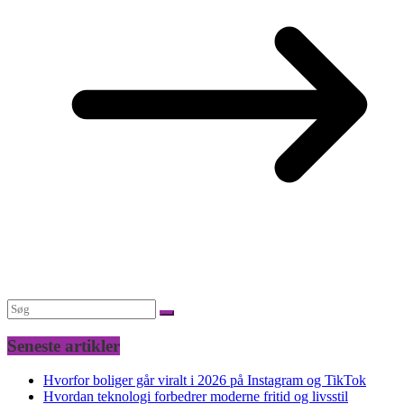
Seneste artikler
Hvorfor boliger går viralt i 2026 på Instagram og TikTok
Hvordan teknologi forbedrer moderne fritid og livsstil