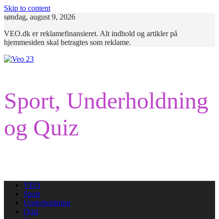
Skip to content
søndag, august 9, 2026
VEO.dk er reklamefinansieret. Alt indhold og artikler på
hjemmesiden skal betragtes som reklame.
Sport, Underholdning
og Quiz
VEO
Sport
Underholdning
Quiz