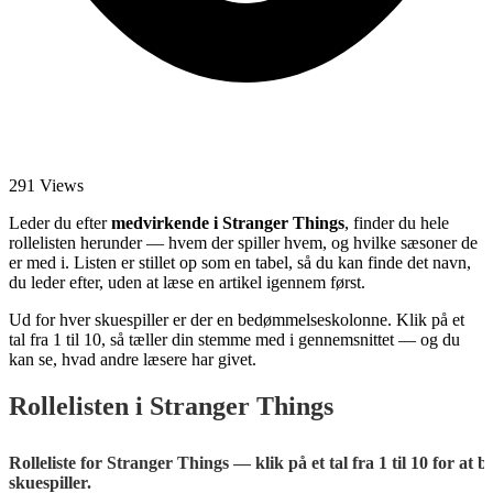
291 Views
Leder du efter
medvirkende i Stranger Things
, finder du hele
rollelisten herunder — hvem der spiller hvem, og hvilke sæsoner de
er med i. Listen er stillet op som en tabel, så du kan finde det navn,
du leder efter, uden at læse en artikel igennem først.
Ud for hver skuespiller er der en bedømmelseskolonne. Klik på et
tal fra 1 til 10, så tæller din stemme med i gennemsnittet — og du
kan se, hvad andre læsere har givet.
Rollelisten i Stranger Things
Rolleliste for Stranger Things — klik på et tal fra 1 til 10 for at
skuespiller.