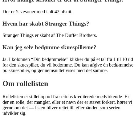
Der er 5 sæsoner med i alt 42 afsnit.
Hvem har skabt Stranger Things?
Stranger Things er skabt af The Duffer Brothers.
Kan jeg selv bedømme skuespillerne?
Ja. I kolonnen “Din bedømmelse” klikker du på et tal fra 1 til 10 ud
for den skuespiller, du vil bedømme. Du kan afgive én bedømmelse
pr. skuespiller, og gennemsnittet vises med det samme.
Om rollelisten
Rollelisten er stillet op ud fra seriens krediterede medvirkende. Er
der en rolle, der mangler, eller et navn der er stavet forkert, hører vi
gerne om det — listen bliver rettet til, efterhånden som serien
udvikler sig.