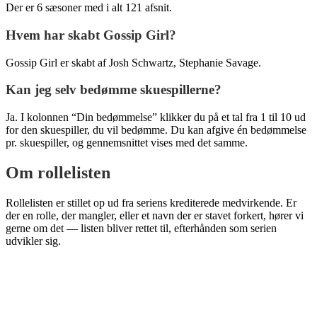
Der er 6 sæsoner med i alt 121 afsnit.
Hvem har skabt Gossip Girl?
Gossip Girl er skabt af Josh Schwartz, Stephanie Savage.
Kan jeg selv bedømme skuespillerne?
Ja. I kolonnen “Din bedømmelse” klikker du på et tal fra 1 til 10 ud
for den skuespiller, du vil bedømme. Du kan afgive én bedømmelse
pr. skuespiller, og gennemsnittet vises med det samme.
Om rollelisten
Rollelisten er stillet op ud fra seriens krediterede medvirkende. Er
der en rolle, der mangler, eller et navn der er stavet forkert, hører vi
gerne om det — listen bliver rettet til, efterhånden som serien
udvikler sig.