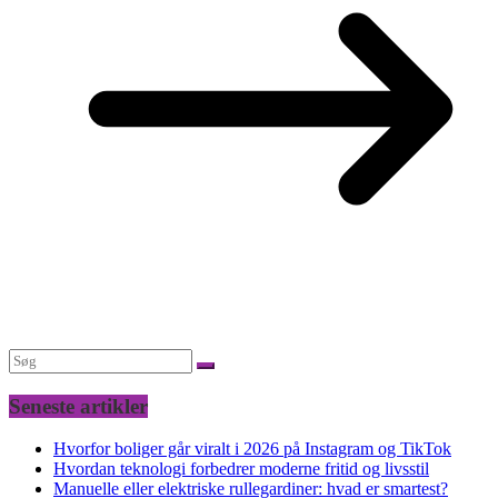
Seneste artikler
Hvorfor boliger går viralt i 2026 på Instagram og TikTok
Hvordan teknologi forbedrer moderne fritid og livsstil
Manuelle eller elektriske rullegardiner: hvad er smartest?