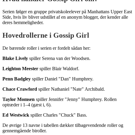
Serien følger en gruppe privatskoleelever på Manhattans Upper East
Side, hvis liv bliver udstillet af en anonym blogger, der kender alle
deres hemmeligheder.
Hovedrollerne i Gossip Girl
De bærende roller i serien er fordelt sådan her:
Blake Lively
spiller Serena van der Woodsen.
Leighton Meester
spiller Blair Waldorf.
Penn Badgley
spiller Daniel "Dan" Humphrey.
Chace Crawford
spiller Nathaniel "Nate" Archibald.
Taylor Momsen
spiller Jennifer "Jenny" Humphrey. Rollen
optræder i 1–4 (gæst i, 6).
Ed Westwick
spiller Charles "Chuck" Bass.
De øvrige 13 navne i tabellen dækker tilbagevendende roller og
gennemgående biroller.