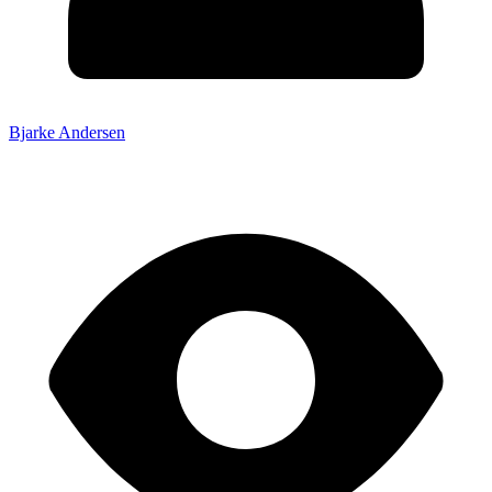
Bjarke Andersen