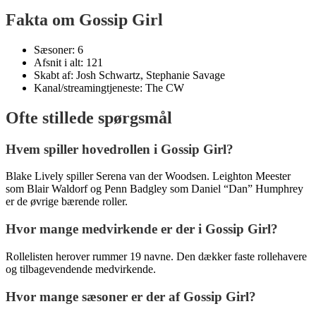
Fakta om Gossip Girl
Sæsoner: 6
Afsnit i alt: 121
Skabt af: Josh Schwartz, Stephanie Savage
Kanal/streamingtjeneste: The CW
Ofte stillede spørgsmål
Hvem spiller hovedrollen i Gossip Girl?
Blake Lively spiller Serena van der Woodsen. Leighton Meester
som Blair Waldorf og Penn Badgley som Daniel “Dan” Humphrey
er de øvrige bærende roller.
Hvor mange medvirkende er der i Gossip Girl?
Rollelisten herover rummer 19 navne. Den dækker faste rollehavere
og tilbagevendende medvirkende.
Hvor mange sæsoner er der af Gossip Girl?