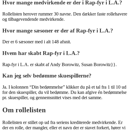
Hvor mange medvirkende er der i Rap-fyr i L.A.?
Rollelisten herover rummer 30 navne. Den dækker faste rollehavere
og tilbagevendende medvirkende.
Hvor mange sæsoner er der af Rap-fyr i L.A.?
Der er 6 sæsoner med i alt 148 afsnit.
Hvem har skabt Rap-fyr i L.A.?
Rap-fyr i L.A. er skabt af Andy Borowitz, Susan Borowitz}}.
Kan jeg selv bedømme skuespillerne?
Ja. I kolonnen “Din bedømmelse” klikker du på et tal fra 1 til 10 ud
for den skuespiller, du vil bedømme. Du kan afgive én bedømmelse
pr. skuespiller, og gennemsnittet vises med det samme.
Om rollelisten
Rollelisten er stillet op ud fra seriens krediterede medvirkende. Er
der en rolle, der mangler, eller et navn der er stavet forkert, hører vi