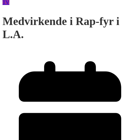
TV
Medvirkende i Rap-fyr i
L.A.