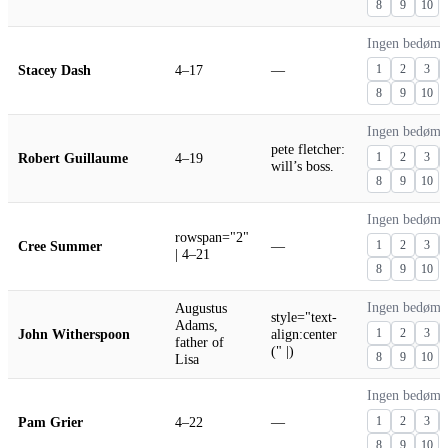
8
9
10
Ingen bedømm
Stacey Dash
4–17
—
1
2
3
8
9
10
Ingen bedømm
pete fletcher:
Robert Guillaume
4–19
1
2
3
will’s boss.
8
9
10
Ingen bedømm
rowspan="2"
Cree Summer
—
1
2
3
| 4–21
8
9
10
Augustus
Ingen bedømm
style="text-
Adams,
John Witherspoon
align:center
1
2
3
father of
(" |)
8
9
10
Lisa
Ingen bedømm
Pam Grier
4–22
—
1
2
3
8
9
10