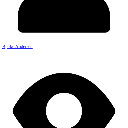
Bjarke Andersen