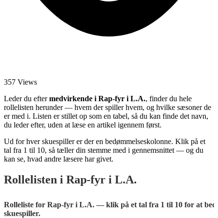
357 Views
Leder du efter
medvirkende i Rap-fyr i L.A.
, finder du hele
rollelisten herunder — hvem der spiller hvem, og hvilke sæsoner de
er med i. Listen er stillet op som en tabel, så du kan finde det navn,
du leder efter, uden at læse en artikel igennem først.
Ud for hver skuespiller er der en bedømmelseskolonne. Klik på et
tal fra 1 til 10, så tæller din stemme med i gennemsnittet — og du
kan se, hvad andre læsere har givet.
Rollelisten i Rap-fyr i L.A.
Rolleliste for Rap-fyr i L.A. — klik på et tal fra 1 til 10 for at b
skuespiller.