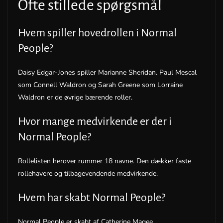
Ofte stillede spørgsmål
Hvem spiller hovedrollen i Normal
People?
Daisy Edgar-Jones spiller Marianne Sheridan. Paul Mescal
som Connell Waldron og Sarah Greene som Lorraine
Waldron er de øvrige bærende roller.
Hvor mange medvirkende er der i
Normal People?
Rollelisten herover rummer 18 navne. Den dækker faste
rollehavere og tilbagevendende medvirkende.
Hvem har skabt Normal People?
Normal People er skabt af Catherine Magee.