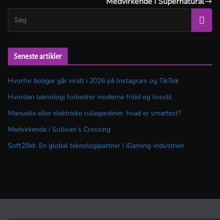
Medvirkende i Supernatural
Seneste artikler
Hvorfor boliger går viralt i 2026 på Instagram og TikTok
Hvordan teknologi forbedrer moderne fritid og livsstil
Manuelle eller elektriske rullegardiner: hvad er smartest?
Medvirkende i Sullivan’s Crossing
Soft2Bet: En global teknologipartner i iGaming-industrien