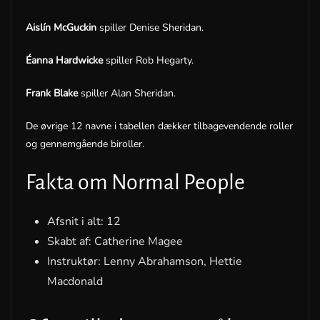
Aislín McGuckin
spiller Denise Sheridan.
Éanna Hardwicke
spiller Rob Hegarty.
Frank Blake
spiller Alan Sheridan.
De øvrige 12 navne i tabellen dækker tilbagevendende roller
og gennemgående biroller.
Fakta om Normal People
Afsnit i alt: 12
Skabt af: Catherine Magee
Instruktør: Lenny Abrahamson, Hettie
Macdonald