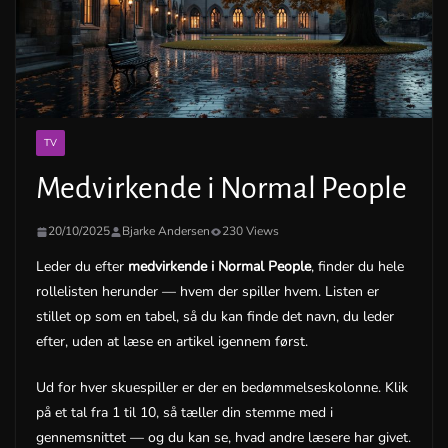
TV
Medvirkende i Normal People
20/10/2025
Bjarke Andersen
230 Views
Leder du efter
medvirkende i Normal People
, finder du hele
rollelisten herunder — hvem der spiller hvem. Listen er
stillet op som en tabel, så du kan finde det navn, du leder
efter, uden at læse en artikel igennem først.
Ud for hver skuespiller er der en bedømmelseskolonne. Klik
på et tal fra 1 til 10, så tæller din stemme med i
gennemsnittet — og du kan se, hvad andre læsere har givet.