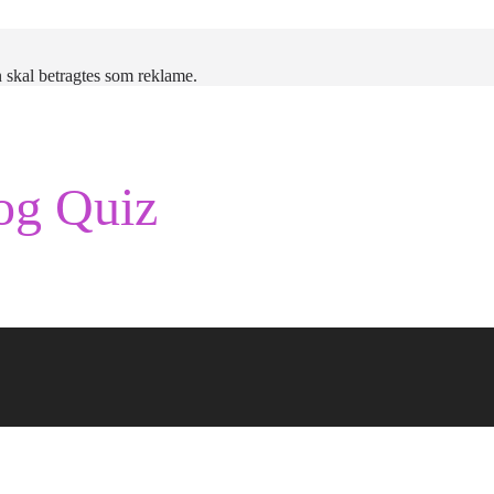
 skal betragtes som reklame.
og Quiz