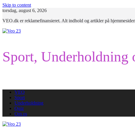
Skip to content
torsdag, august 6, 2026
VEO.dk er reklamefinansieret. Alt indhold og artikler på hjemmesiden
Sport, Underholdning 
VEO
Sport
Underholdning
Quiz
Om os