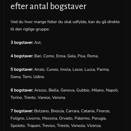
efter antal bogstaver
Ved du hvor mange felter du skal udfylde, kan du gå direkte
til den rigtige gruppe:
3 bogstaver:
Ast.
4 bogstaver:
Bari, Como, Enna, Gela, Pisa, Roma.
5 bogstaver:
Anzio, Cuneo, Imola, Lecce, Lucca, Parma,
Siena, Terni, Udine.
6 bogstaver:
Arezzo, Biella, Genova, Gubbio, Milano, Napoli,
Torino, Trento, Varese, Verona.
7 bogstaver:
Bolzano, Brescia, Carrara, Catania, Firenze,
Foligno, Livorno, Messina, Orvieto, Palermo, Perugia,
Spoleto, Trapani, Treviso, Trieste, Venezia, Vicenza.