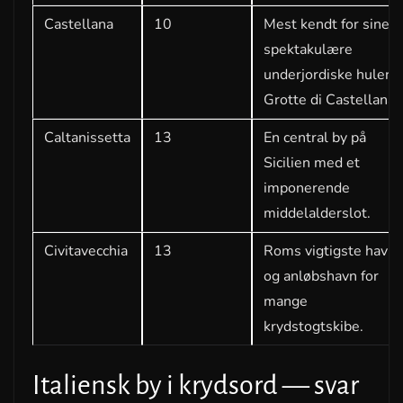
Castellana
10
Mest kendt for sine
spektakulære
underjordiske huler,
Grotte di Castellana.
Caltanissetta
13
En central by på
Sicilien med et
imponerende
middelalderslot.
Civitavecchia
13
Roms vigtigste havn
og anløbshavn for
mange
krydstogtskibe.
Italiensk by i krydsord — svar