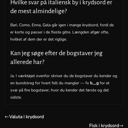
Hvilke svar på italiensk by i krydsord er
de mest almindelige?
Bari, Como, Enna, Gela går igen i mange krydsord, fordi de
er korte og passer i de fleste gitre. Længden afgør ofte,
hvilket af dem der er det rigtige.
Kan jeg søge efter de bogstaver jeg
allerede har?
Ja. I værktøjet ovenfor skriver du de bogstaver du kender og
en bundstreg for hvert felt du mangler — fx
b__g
for et
svar på fire bogstaver, hvor du kender det første og det
sidste.
Valuta i krydsord
Fisk i krydsord