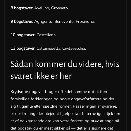
8 bogstaver:
Avellino, Grosseto.
9 bogstaver:
Agrigento, Benevento, Frosinone.
10 bogstaver:
Castellana.
13 bogstaver:
Caltanissetta, Civitavecchia.
Sådan kommer du videre, hvis
svaret ikke er her
Krydsordsopgaver bruger ofte det samme ord til flere
forskellige forklaringer, og nogle opgaveforfattere holder
sig til gamle eller sjældne former. Passer ingen af svarene,
er der tre ting, der plejer at hjælpe: tæl felterne igen, tjek om
et af de krydsende ord kan være forkert, og prøv at søge på
det bogstav du er mest sikker på — det er sjældnere det