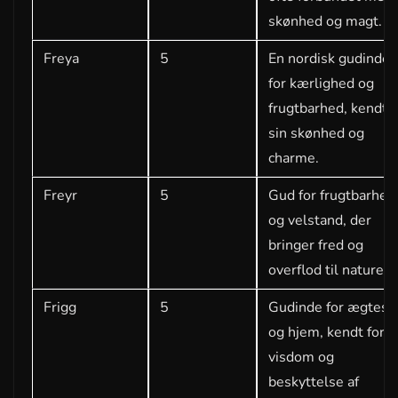
skønhed og magt.
Freya
5
En nordisk gudinde
for kærlighed og
frugtbarhed, kendt f
sin skønhed og
charme.
Freyr
5
Gud for frugtbarhed
og velstand, der
bringer fred og
overflod til naturen.
Frigg
5
Gudinde for ægtesk
og hjem, kendt for s
visdom og
beskyttelse af