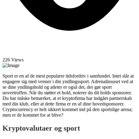
226 Views
Sport er en af ​​de mest populære tidsfordriv i samfundet. Intet slår at
engagere sig med venner i din yndlingssport. Adrenalinsuset ved at
se dine yndlingshold og atleter er også det, der gør sport
uovertruffen. Når du støtter et hold, noterer du dit holds sponsorer.
Du har måske bemærket, at et kryptofirma har indgået partnerskab
med din klub, eller at dette firma er en af ​​dine hovedsponsorer.
Cryptocurrency er helt sikkert kommet ind på den sportslige arena;
men er de kommet for at blive?
Kryptovalutaer og sport