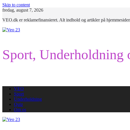
Skip to content
fredag, august 7, 2026
VEO.dk er reklamefinansieret. Alt indhold og artikler på hjemmesiden
Sport, Underholdning 
VEO
Sport
Underholdning
Quiz
Om os