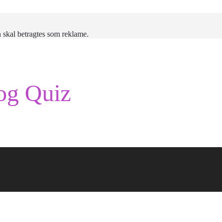
 skal betragtes som reklame.
og Quiz